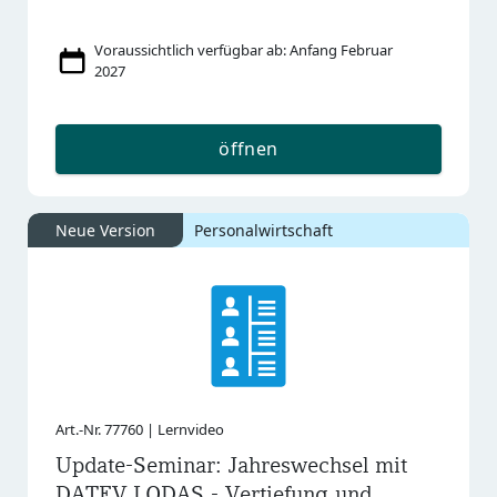
Voraussichtlich verfügbar ab: Anfang Februar
2027
öffnen
Neue Version
Personalwirtschaft
Art.-Nr. 77760 | Lernvideo
Update-Seminar: Jahreswechsel mit
DATEV LODAS - Vertiefung und