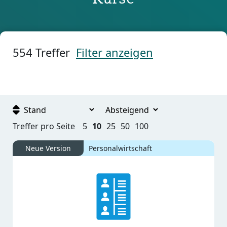
Kurse filtern: überspringen
554
Treffer
Filter anzeigen
Treffer pro Seite
5
10
25
50
100
Neue Version
Personalwirtschaft