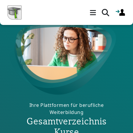
Blöcke
Zum Hauptinhalt
Ihre Plattformen für berufliche
Weiterbildung
Gesamtverzeichnis
Kurse