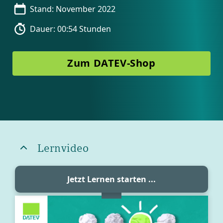
Stand: November 2022
Dauer: 00:54 Stunden
Zum DATEV-Shop
Blöcke
Blöcke
Lernvideo