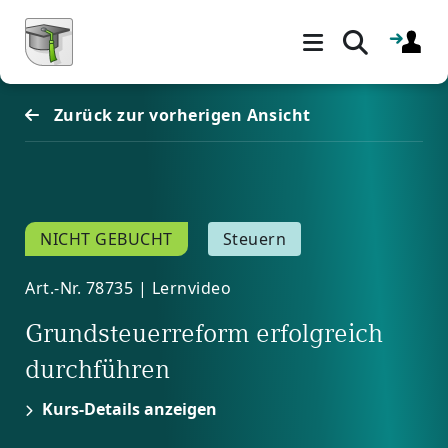
Blöcke
Zum Hauptinhalt
Zurück zur vorherigen Ansicht
NICHT GEBUCHT
Steuern
Art.-Nr. 78735 | Lernvideo
Grundsteuerreform erfolgreich
durchführen
Kurs-Details anzeigen