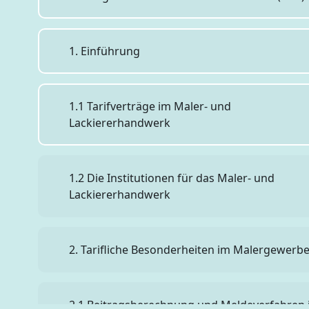
1. Einführung
1.1 Tarifverträge im Maler- und
Lackiererhandwerk
1.2 Die Institutionen für das Maler- und
Lackiererhandwerk
2. Tarifliche Besonderheiten im Malergewerb
2.1 Beitragsberechnung und Meldeverfahren