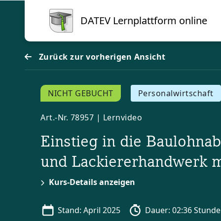
Blöcke
Zum Hauptinhalt
DATEV Lernplattform online
Zurück zur vorherigen Ansicht
NICHT GEBUCHT
Personalwirtschaft
Art.-Nr. 78957 | Lernvideo
Einstieg in die Baulohna
und Lackiererhandwerk 
Kurs-Details anzeigen
Stand: April 2025
Dauer: 02:36 Stund