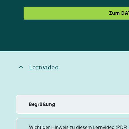
Zum DA
Blöcke
Blöcke
Lernvideo
Begrüßung
Wichtiger Hinweis zu diesem Lernvideo (PDF)