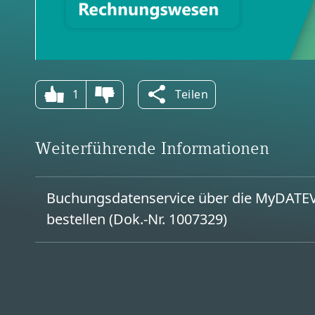
1
Teilen
Weiterführende Informationen
Buchungsdatenservice über die MyDATEV
Link/URL
bestellen (Dok.-Nr. 1007329)