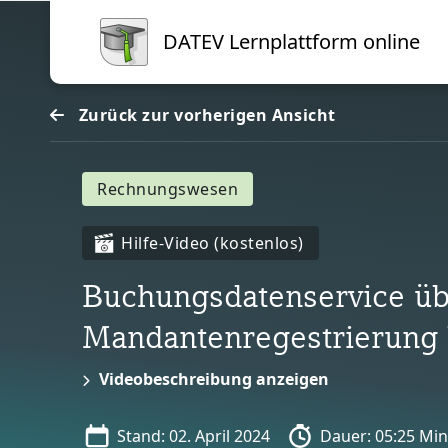
Blöcke
Zum Hauptinhalt
DATEV Lernplattform online
Zurück zur vorherigen Ansicht
Rechnungswesen
Hilfe-Video (kostenlos)
Buchungsdatenservice ü
Mandantenregestrierung 
Videobeschreibung anzeigen
Stand: 02. April 2024
Dauer: 05:25 Mi