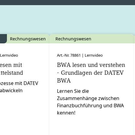
Rechnungswesen
Rechnungswesen
| Lernvideo
Art.-Nr. 78861 | Lernvideo
esen mit
BWA lesen und verstehen
telstand
- Grundlagen der DATEV
BWA
ozesse mit DATEV
 abwickeln
Lernen Sie die
Zusammenhänge zwischen
Finanzbuchführung und BWA
kennen!