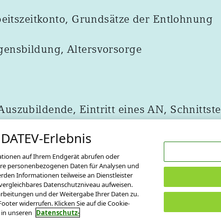
beitszeitkonto, Grundsätze der Entlohnung
ensbildung, Altersvorsorge
szubildende, Eintritt eines AN, Schnittste
 DATEV-Erlebnis
ationen auf Ihrem Endgerät abrufen oder
r Ihre personenbezogenen Daten für Analysen und
en Informationen teilweise an Dienstleister
 vergleichbares Datenschutzniveau aufweisen.
rarbeitungen und der Weitergabe Ihrer Daten zu.
ooter widerrufen. Klicken Sie auf die Cookie-
e in unseren
Datenschutz-
Nutzungsbedingungen