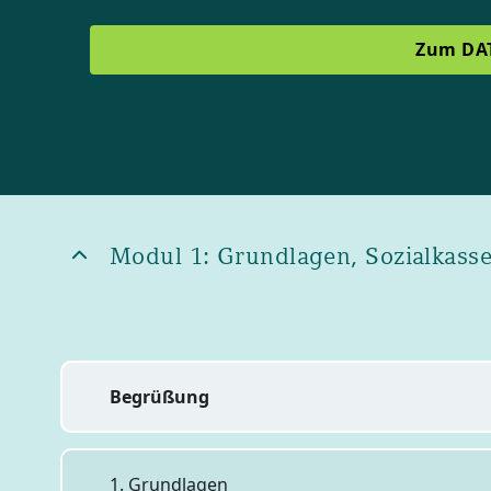
Zum DA
Blöcke
Blöcke
Modul 1: Grundlagen, Sozialkasse
Begrüßung
1. Grundlagen