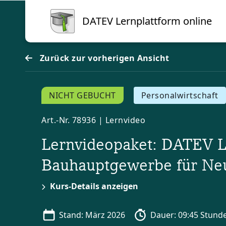
Blöcke
Zum Hauptinhalt
DATEV Lernplattform online
Zurück zur vorherigen Ansicht
NICHT GEBUCHT
Personalwirtschaft
Art.-Nr. 78936 | Lernvideo
Lernvideopaket: DATEV 
Bauhauptgewerbe für N
Kurs-Details anzeigen
Stand: März 2026
Dauer: 09:45 Stund