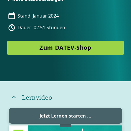
Stand: Januar 2024
Dauer: 02:51 Stunden
Zum DATEV-Shop
Blöcke
Blöcke
Lernvideo